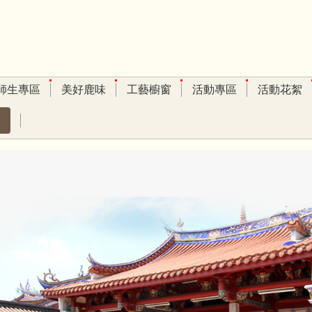
師生專區
美好鹿味
工藝櫥窗
活動專區
活動花絮