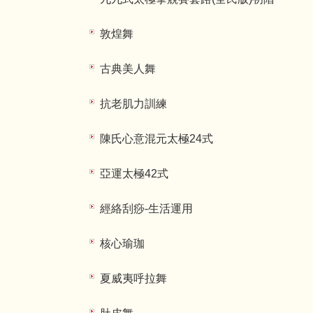
敦煌舞
古典美人舞
抗老肌力訓練
陳氏心意混元太極24式
亞運太極42式
經絡刮痧-生活運用
核心瑜珈
夏威夷呼拉舞