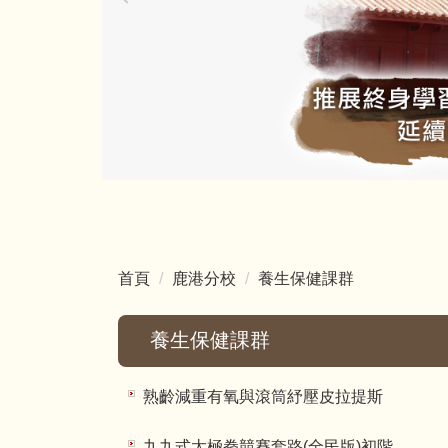
首頁
鹿港分校
養生保健課群
養生保健課群
熟齡減重有氧與滾筒紓壓皮拉提斯
九九式太極拳競賽套路(全民版)初階