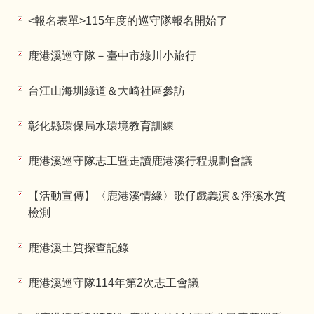
<報名表單>115年度的巡守隊報名開始了
鹿港溪巡守隊－臺中市綠川小旅行
台江山海圳綠道＆大崎社區參訪
彰化縣環保局水環境教育訓練
鹿港溪巡守隊志工暨走讀鹿港溪行程規劃會議
【活動宣傳】〈鹿港溪情緣〉歌仔戲義演＆淨溪水質
檢測
鹿港溪土質探查記錄
鹿港溪巡守隊114年第2次志工會議