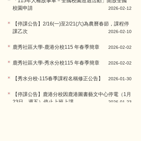
「115年人權故事車－全國校園巡迴活動」開放全國
校園申請
2026-02-12
【停課公告】2/16(一)至2/21(六)為農曆春節，課程停
課乙次
2026-02-10
鹿秀社區大學-鹿港分校115 年春季簡章
2026-02-02
鹿秀社區大學-秀水分校115 年春季簡章
2026-02-02
【秀水分校-115春季課程名稱修正公告】
2026-01-30
【停課公告】鹿港分校因鹿港圖書藝文中心停電（1月
23日，週五）停止上班上課。
2026-01-23
鹿秀社區大學成果發表暨115春課程博覽會
2026-01-23
115年度的巡守隊報名開始了囉，請有興趣的民眾踴
躍報名
2026-01-16