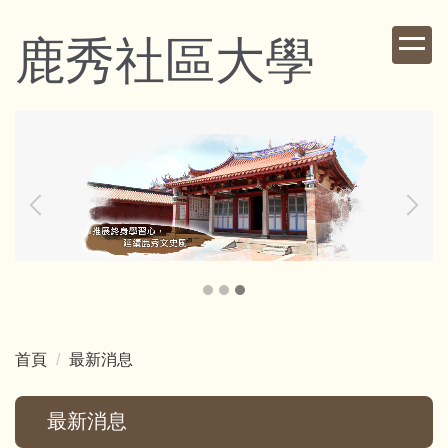
跳
到
鹿秀社區大學
主
要
內
容
區
首頁
最新消息
最新消息