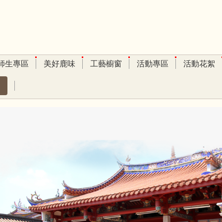
師生專區
美好鹿味
工藝櫥窗
活動專區
活動花絮