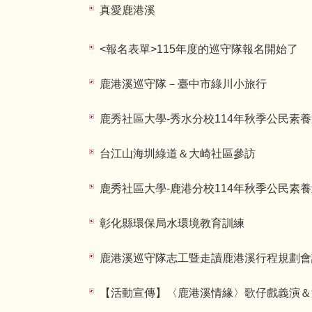
真愛鹿港溪
<報名表單>115年度的巡守隊報名開始了
鹿港溪巡守隊－臺中市綠川小旅行
鹿秀社區大學-秀水分校114年秋季公民素
台江山海圳綠道＆大崎社區參訪
鹿秀社區大學-鹿港分校114年秋季公民素
彰化縣環保局水環境教育訓練
鹿港溪巡守隊志工暨走讀鹿港溪行程規劃會
【活動宣傳】〈鹿港溪情緣〉歌仔戲義演＆