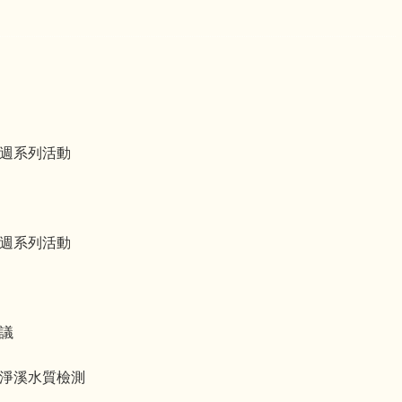
養週系列活動
養週系列活動
議
淨溪水質檢測