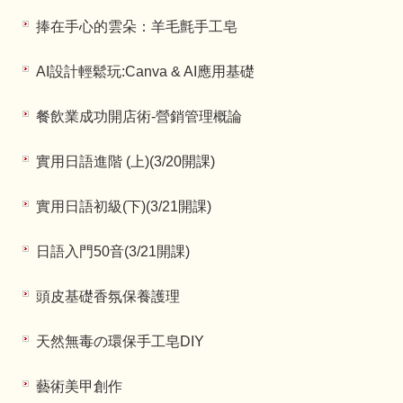
捧在手心的雲朵：羊毛氈手工皂
AI設計輕鬆玩:Canva & AI應用基礎
餐飲業成功開店術-營銷管理概論
實用日語進階 (上)(3/20開課)
實用日語初級(下)(3/21開課)
日語入門50音(3/21開課)
頭皮基礎香氛保養護理
天然無毒の環保手工皂DIY
藝術美甲創作