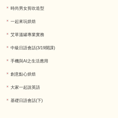
時尚男女剪吹造型
一起來玩烘焙
艾草溫罐專業實務
中級日語會話(3/19開課)
手機與AI之生活應用
創意點心烘焙
大家一起說英語
基礎日語會話(下)
精品咖啡