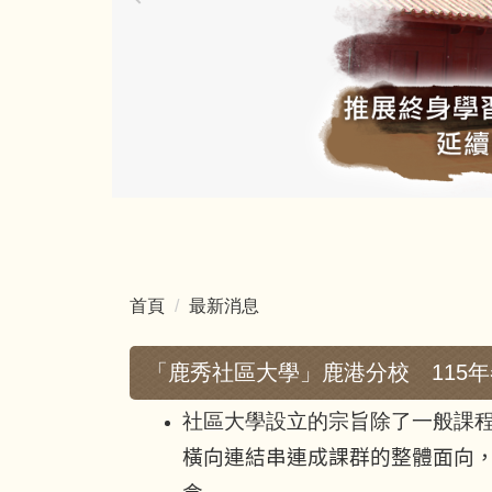
首頁
最新消息
「鹿秀社區大學」鹿港分校 115
社區大學設立的宗旨除了一般課
橫向連結串連成課群的整體面向