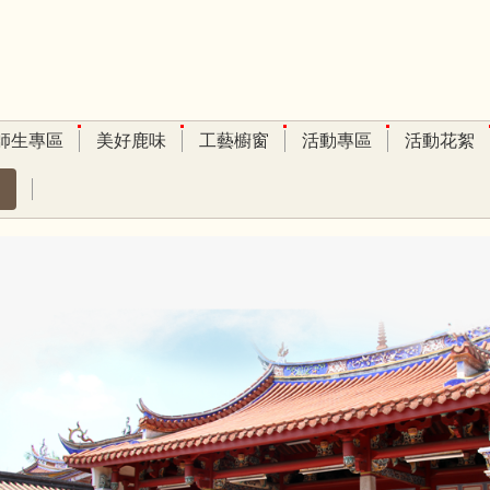
師生專區
美好鹿味
工藝櫥窗
活動專區
活動花絮