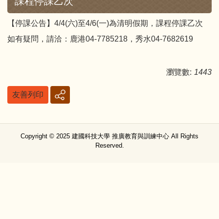
課程停課乙次
【停課公告】4/4(六)至4/6(一)為清明假期，課程停課乙次
如有疑問，請洽：鹿港04-7785218，秀水04-7682619
瀏覽數:
1443
友善列印
Copyright © 2025 建國科技大學 推廣教育與訓練中心 All Rights
Reserved.