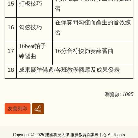
15
打板技巧
習
在彈奏間勾弦而產生的音效練
16
勾弦技巧
習
16beat
拍子
17
16
分音符快節奏練習曲
練習曲
18
成果展準備週/各班教學觀摩及成果發表
瀏覽數:
1095
友善列印
Copyright © 2025 建國科技大學 推廣教育與訓練中心 All Rights