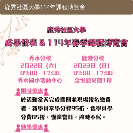
鹿秀社區大學114年課程博覽會